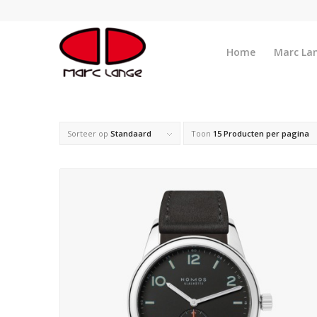
Home
Marc La
Sorteer op
Standaard
Toon
15 Producten per pagina