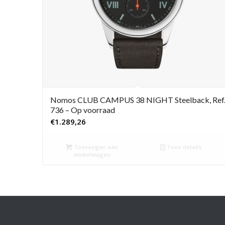
Nomos CLUB CAMPUS 38 NIGHT Steelback, Ref
736 – Op voorraad
€
1.289,26
Toevoegen aan
Toon details
winkelwagen