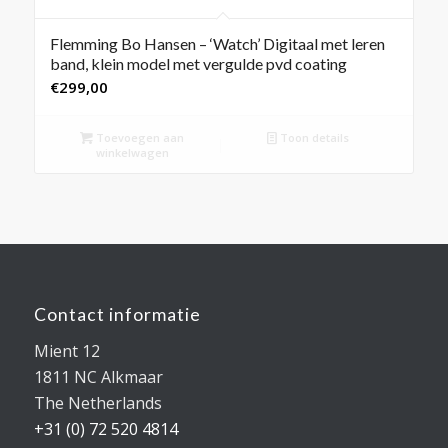
Flemming Bo Hansen – ‘Watch’ Digitaal met leren
band, klein model met vergulde pvd coating
€
299,00
Toevoegen aan
Toon details
winkelwagen
Contact informatie
Mient 12
1811 NC Alkmaar
The Netherlands
+31 (0) 72 520 4814