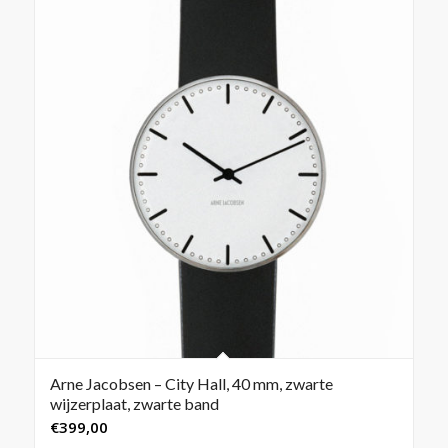
Arne Jacobsen – City Hall, 40 mm, zwarte
wijzerplaat, zwarte band
€
399,00