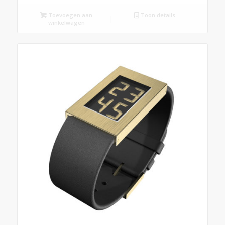
Toevoegen aan
Toon details
winkelwagen