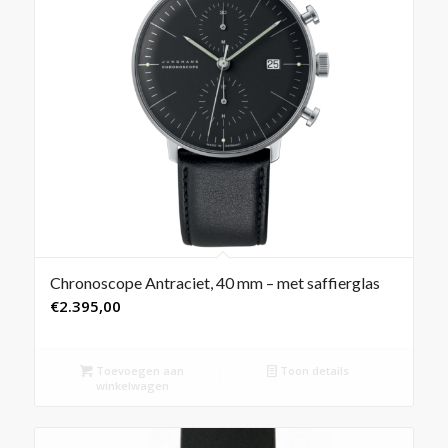
Chronoscope Antraciet, 40 mm – met saffierglas
€
2.395,00
Toevoegen aan
Toon details
winkelwagen