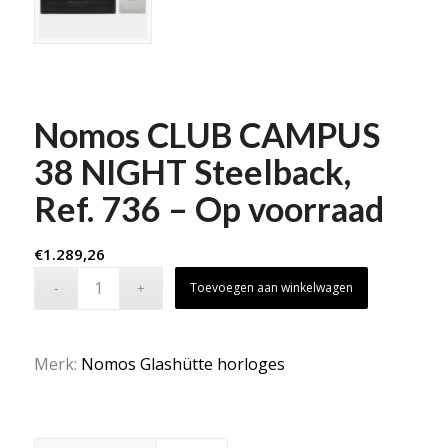
Nomos CLUB CAMPUS
38 NIGHT Steelback,
Ref. 736 – Op voorraad
€
1.289,26
Toevoegen aan winkelwagen
Merk:
Nomos Glashütte horloges