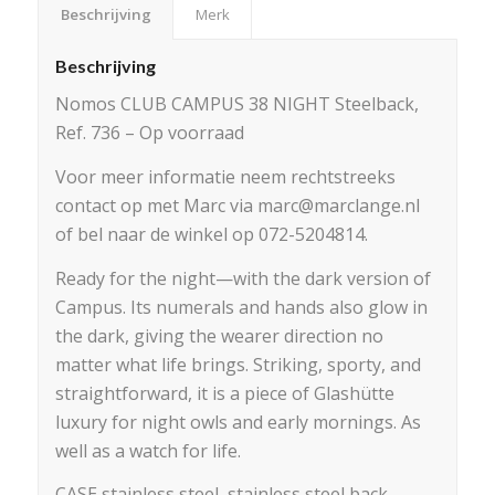
Beschrijving
Merk
Beschrijving
Nomos CLUB CAMPUS 38 NIGHT Steelback,
Ref. 736 – Op voorraad
Voor meer informatie neem rechtstreeks
contact op met Marc via marc@marclange.nl
of bel naar de winkel op 072-5204814.
Ready for the night—with the dark version of
Campus. Its numerals and hands also glow in
the dark, giving the wearer direction no
matter what life brings. Striking, sporty, and
straightforward, it is a piece of Glashütte
luxury for night owls and early mornings. As
well as a watch for life.
CASE stainless steel, stainless steel back,