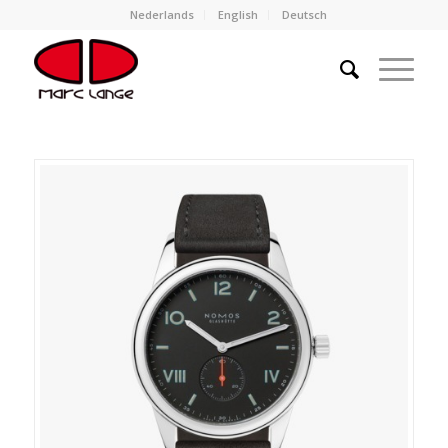
Nederlands
English
Deutsch