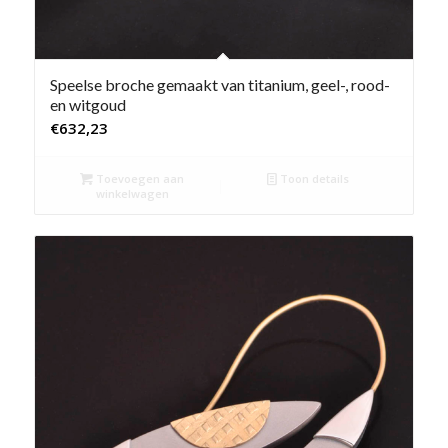
Speelse broche gemaakt van titanium, geel-, rood-
en witgoud
€
632,23
Toevoegen aan
Toon details
winkelwagen