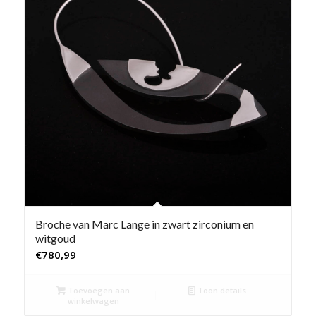
Broche van Marc Lange in zwart zirconium en
witgoud
€
780,99
Toevoegen aan
Toon details
winkelwagen