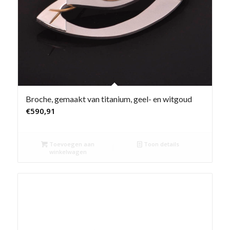
Broche, gemaakt van titanium, geel- en witgoud
€
590,91
Toevoegen aan
Toon details
winkelwagen