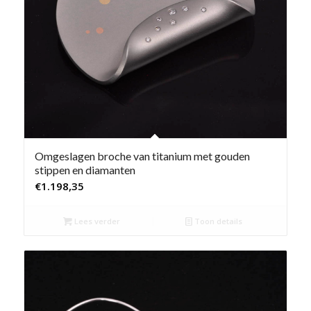
Omgeslagen broche van titanium met gouden
stippen en diamanten
€
1.198,35
Lees verder
Toon details