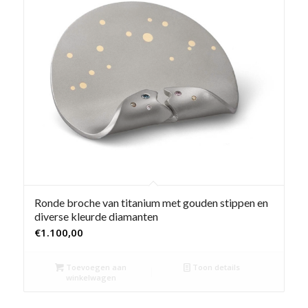
Ronde broche van titanium met gouden stippen en
diverse kleurde diamanten
€
1.100,00
Toevoegen aan
Toon details
winkelwagen