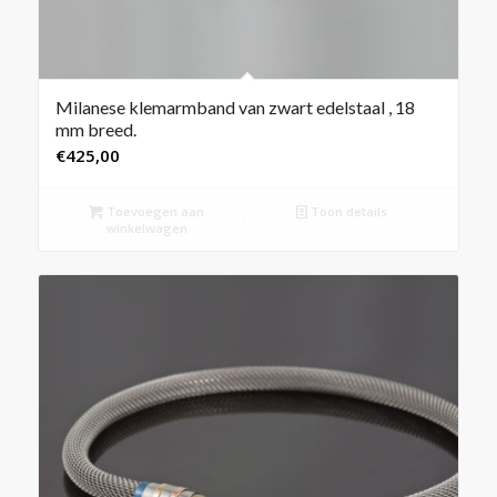
Milanese klemarmband van zwart edelstaal , 18
mm breed.
€
425,00
Toevoegen aan
Toon details
winkelwagen