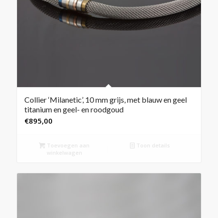
Collier ‘Milanetic’, 10 mm grijs, met blauw en geel
titanium en geel- en roodgoud
€
895,00
Toevoegen aan
Toon details
winkelwagen