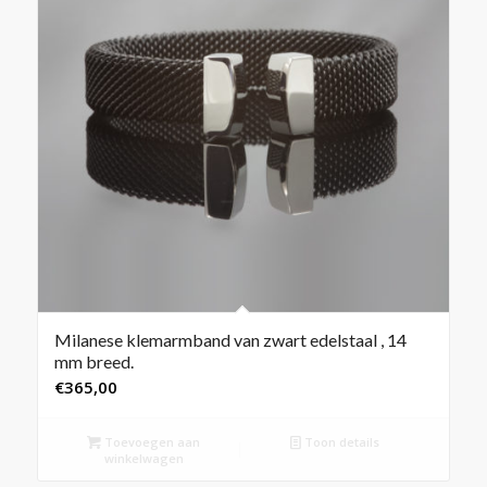
Milanese klemarmband van zwart edelstaal , 14
mm breed.
€
365,00
Toevoegen aan
Toon details
winkelwagen