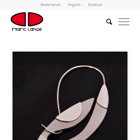
Nederlands
English
Deutsch