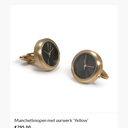
Manchetknopen met uurwerk ‘Yellow’
€
295,00