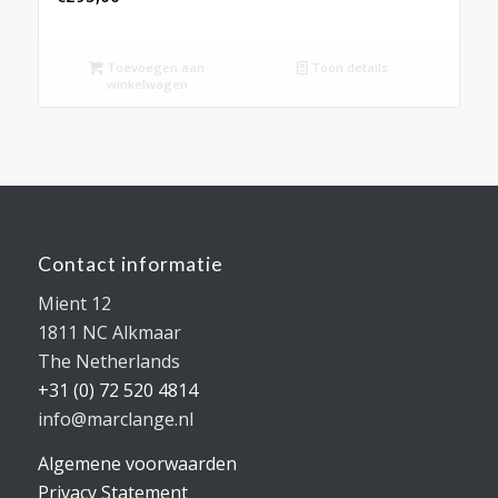
Toevoegen aan
Toon details
winkelwagen
Contact informatie
Mient 12
1811 NC Alkmaar
The Netherlands
+31 (0) 72 520 4814
info@marclange.nl
Algemene voorwaarden
Privacy Statement