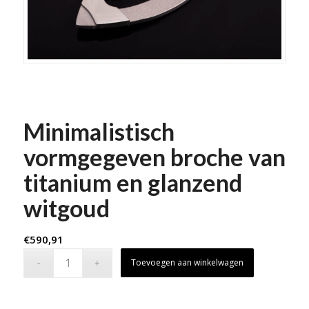
Minimalistisch
vormgegeven broche van
titanium en glanzend
witgoud
€
590,91
Toevoegen aan winkelwagen