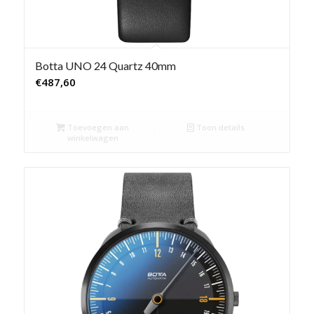
Botta UNO 24 Quartz 40mm
€
487,60
Toevoegen aan
Toon details
winkelwagen