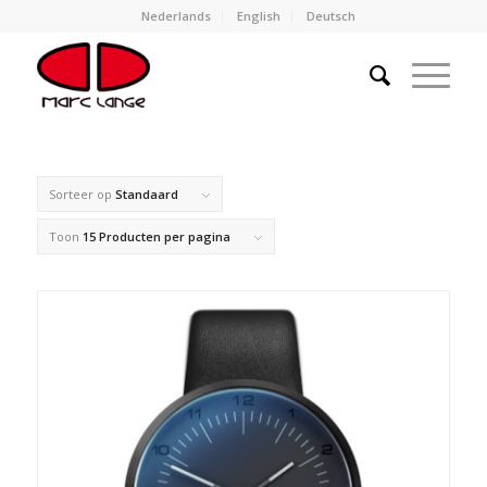
Nederlands
English
Deutsch
Sorteer op
Standaard
Toon
15 Producten per pagina