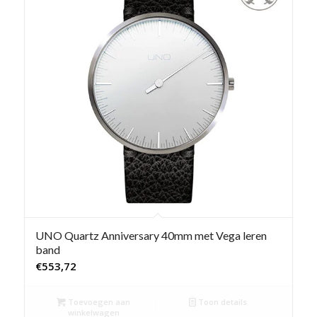
UNO Quartz Anniversary 40mm met Vega leren
band
€
553,72
Toevoegen aan
Toon details
winkelwagen