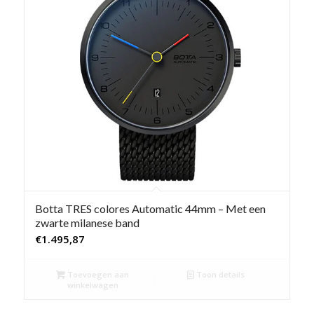
Botta TRES colores Automatic 44mm – Met een
zwarte milanese band
€
1.495,87
Toevoegen aan
Toon details
winkelwagen