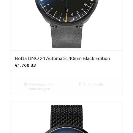
Botta UNO 24 Automatic 40mm Black Edition
€
1.760,33
Toevoegen aan
Toon details
winkelwagen