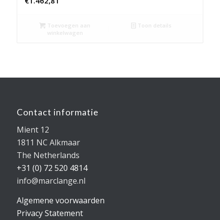
€
1.462,81
Toevoegen aan
Toon details
winkelwagen
Contact informatie
Mient 12
1811 NC Alkmaar
The Netherlands
+31 (0) 72 520 4814
info@marclange.nl
Algemene voorwaarden
Privacy Statement