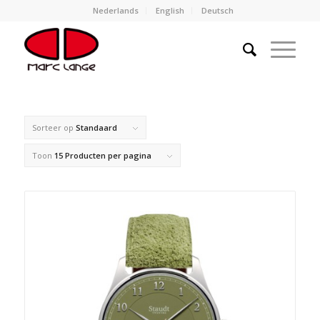
Nederlands
English
Deutsch
Sorteer op
Standaard
Toon
15 Producten per pagina