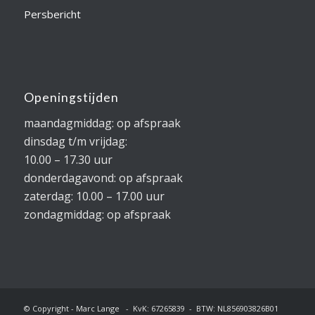
Persbericht
Openingstijden
maandagmiddag: op afspraak
dinsdag t/m vrijdag:
10.00 – 17.30 uur
donderdagavond: op afspraak
zaterdag: 10.00 – 17.00 uur
zondagmiddag: op afspraak
© Copyright - Marc Lange - KvK: 67265839 - BTW: NL856903826B01