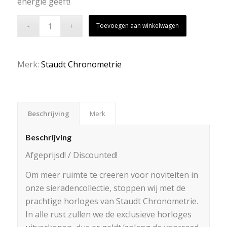
energie geeft!
Toevoegen aan winkelwagen
Merk:
Staudt Chronometrie
Beschrijving
Merk
Beschrijving
Afgeprijsd! / Discounted!
Om meer ruimte te creëren voor noviteiten in
onze sieradencollectie, stoppen wij met de
prachtige horloges van Staudt Chronometrie.
In alle rust zullen we de exclusieve horloges