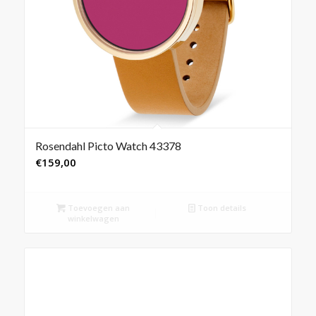
Rosendahl Picto Watch 43378
€
159,00
Toevoegen aan
Toon details
winkelwagen