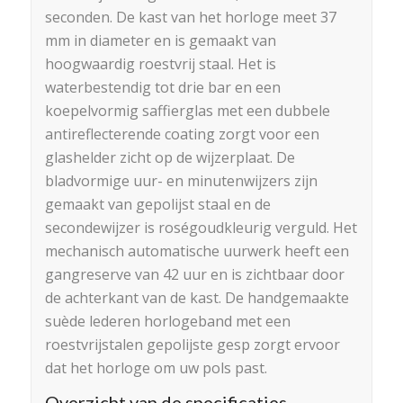
seconden. De kast van het horloge meet 37
mm in diameter en is gemaakt van
hoogwaardig roestvrij staal. Het is
waterbestendig tot drie bar en een
koepelvormig saffierglas met een dubbele
antireflecterende coating zorgt voor een
glashelder zicht op de wijzerplaat. De
bladvormige uur- en minutenwijzers zijn
gemaakt van gepolijst staal en de
secondewijzer is roségoudkleurig verguld. Het
mechanisch automatische uurwerk heeft een
gangreserve van 42 uur en is zichtbaar door
de achterkant van de kast. De handgemaakte
suède lederen horlogeband met een
roestvrijstalen gepolijste gesp zorgt ervoor
dat het horloge om uw pols past.
Overzicht van de specificaties