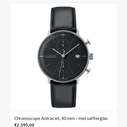
Chronoscope Antraciet, 40 mm – met saffierglas
€
2.395,00