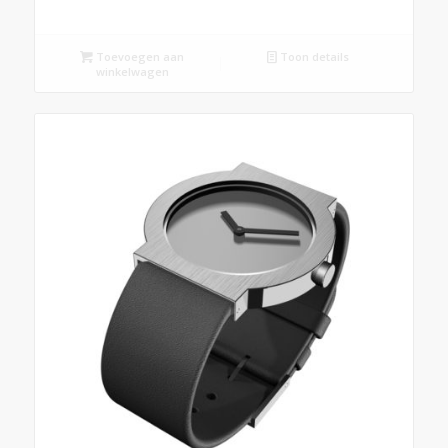
Toevoegen aan
Toon details
winkelwagen