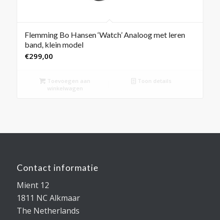
Flemming Bo Hansen ‘Watch’ Analoog met leren
band, klein model
€
299,00
Toevoegen aan
Toon details
winkelwagen
Contact informatie
Mient 12
1811 NC Alkmaar
The Netherlands