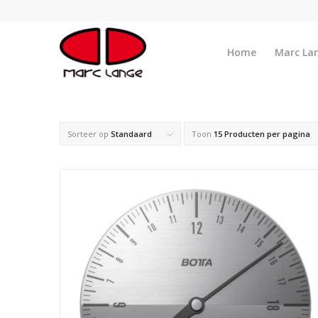
Home
Marc La
Sorteer op
Standaard
Toon
15 Producten per pagina