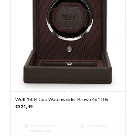
Wolf 1834 Cub Watchwinder Brown 461106
€
321,49
Toevoegen aan
Toon details
winkelwagen