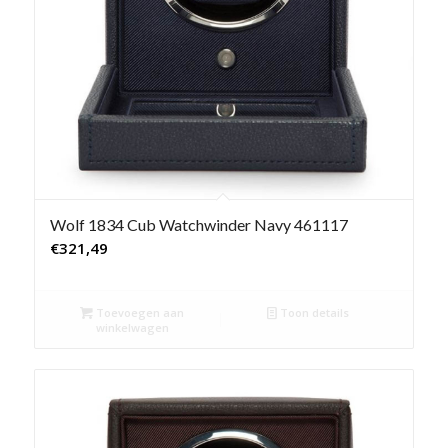
Wolf 1834 Cub Watchwinder Navy 461117
€
321,49
Toevoegen aan
Toon details
winkelwagen