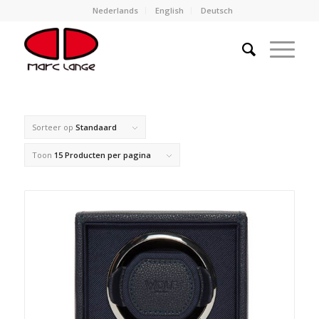
Nederlands
English
Deutsch
Sorteer op
Standaard
Toon
15 Producten per pagina