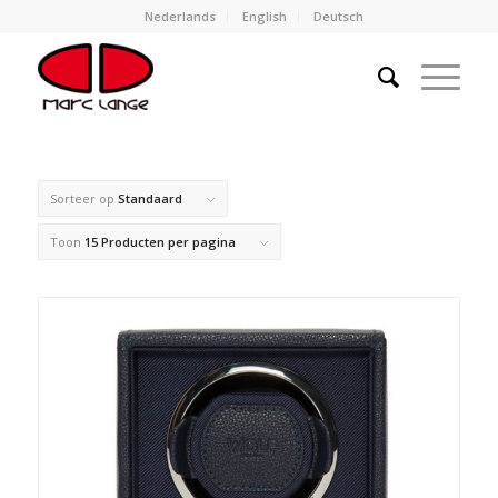
Nederlands
English
Deutsch
Sorteer op
Standaard
Toon
15 Producten per pagina