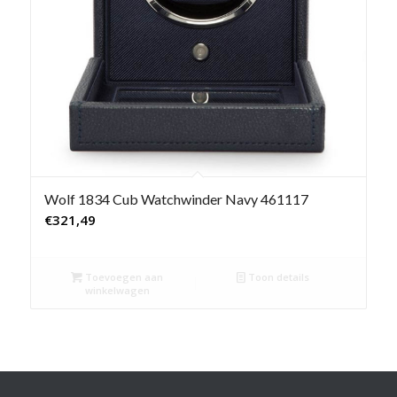
Wolf 1834 Cub Watchwinder Navy 461117
€
321,49
Toevoegen aan
Toon details
winkelwagen