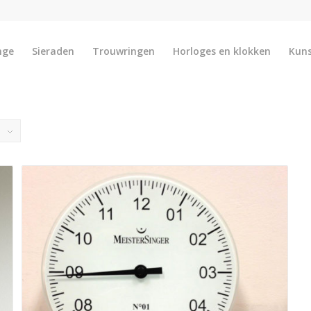
nge
Sieraden
Trouwringen
Horloges en klokken
Kun