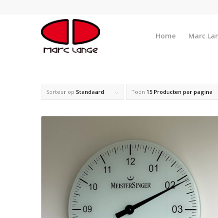
Home
Marc La
Sorteer op
Standaard
Toon
15 Producten per pagina