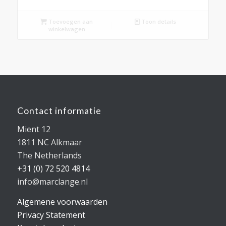
Toevoegen aan
Toon details
winkelwagen
Contact informatie
Mient 12
1811 NC Alkmaar
The Netherlands
+31 (0) 72 520 4814
info@marclange.nl
Algemene voorwaarden
Privacy Statement