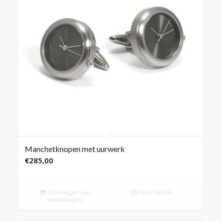
Manchetknopen met uurwerk
€
285,00
Toevoegen aan
Toon details
winkelwagen