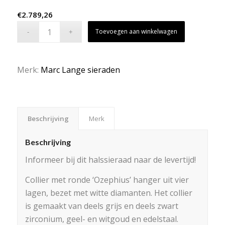
€
2.789,26
Toevoegen aan winkelwagen
Merk:
Marc Lange sieraden
Beschrijving
Merk
Beschrijving
Informeer bij dit halssieraad naar de levertijd!
Collier met ronde ‘Ozephius’ hanger uit vier
lagen, bezet met witte diamanten. Het collier
is gemaakt van deels grijs en deels zwart
zirconium, geel- en witgoud en edelstaal.