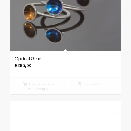
Optical Gems’
€
285,00
Toevoegen aan
Toon details
winkelwagen