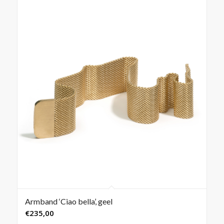
Armband ‘Ciao bella’, geel
€
235,00