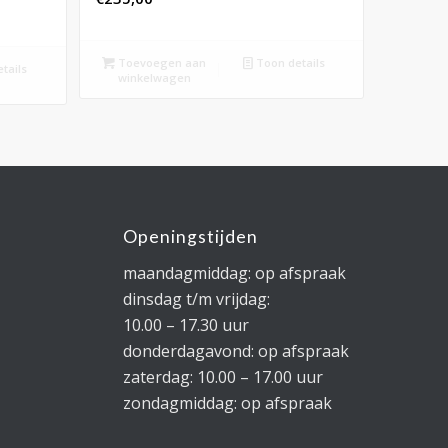
Toevoegen aan
Toon details
tails
winkelwagen
Openingstijden
maandagmiddag: op afspraak
dinsdag t/m vrijdag:
10.00 – 17.30 uur
donderdagavond: op afspraak
zaterdag: 10.00 – 17.00 uur
zondagmiddag: op afspraak