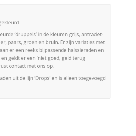
gekleurd.
urde ‘druppels’ in de kleuren grijs, antraciet-
er, paars, groen en bruin. Er zijn variaties met
aan er een reeks bijpassende halssieraden en
en geldt er een ‘niet goed, geld terug
ust contact met ons op.
den uit de lijn ‘Drops’ en is alleen toegevoegd