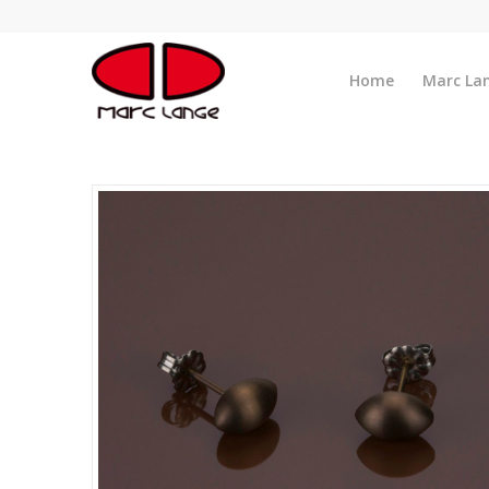
Home
Marc La