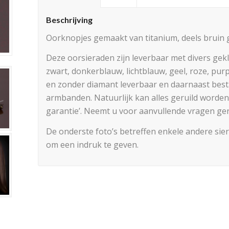
Beschrijving
Oorknopjes gemaakt van titanium, deels bruin 
Deze oorsieraden zijn leverbaar met divers gekle
zwart, donkerblauw, lichtblauw, geel, roze, purp
en zonder diamant leverbaar en daarnaast best
armbanden. Natuurlijk kan alles geruild worden 
garantie’. Neemt u voor aanvullende vragen ger
De onderste foto’s betreffen enkele andere siera
om een indruk te geven.