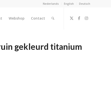
Nederlands
English
Deutsch
st
Webshop
Contact
ruin gekleurd titanium