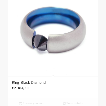
Ring ‘Black Diamond’
€
2.384,30
Toevoegen aan
Toon details