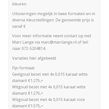
kleuren.
Uitvoeringen mogelijk in twee formaten en in
diverse kleurstellingen. De genoemde prijs is
vanaf €
Voor meer informatie neem contact op met
Marc Lange via marc@marclange.nl of bel
naar 072-5204814.
Variaties hier afgebeeld:
Fijn formaat:
Geelgoud bezet met 4x 0,015 karaat witte
diamant €1.275,=
Witgoud bezet met 4x 0,015 karaat witte
diamant €1.275,=
Witgoud bezet met 4x 0,015 karaat roze
diamant €1.575,=