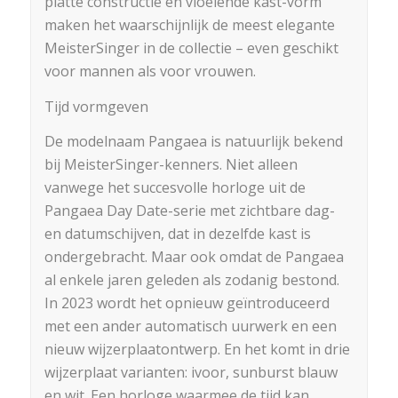
platte constructie en vloeiende kast-vorm
maken het waarschijnlijk de meest elegante
MeisterSinger in de collectie – even geschikt
voor mannen als voor vrouwen.
Tijd vormgeven
De modelnaam Pangaea is natuurlijk bekend
bij MeisterSinger-kenners. Niet alleen
vanwege het succesvolle horloge uit de
Pangaea Day Date-serie met zichtbare dag-
en datumschijven, dat in dezelfde kast is
ondergebracht. Maar ook omdat de Pangaea
al enkele jaren geleden als zodanig bestond.
In 2023 wordt het opnieuw geïntroduceerd
met een ander automatisch uurwerk en een
nieuw wijzerplaatontwerp. En het komt in drie
wijzerplaat varianten: ivoor, sunburst blauw
en wit. Een horloge waarmee de tijd kan