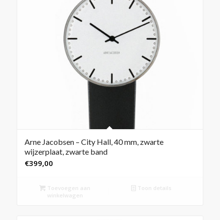
Arne Jacobsen – City Hall, 40 mm, zwarte
wijzerplaat, zwarte band
€
399,00
Toevoegen aan
Toon details
winkelwagen