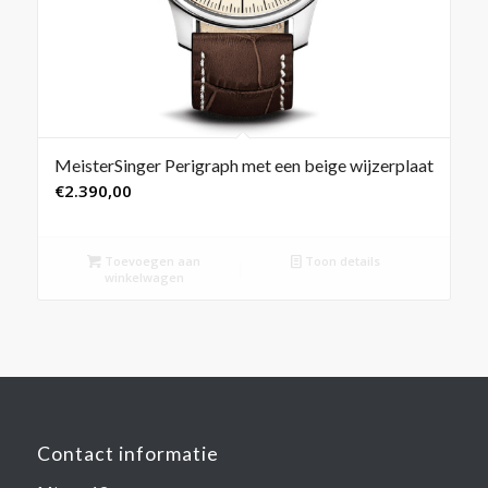
MeisterSinger Perigraph met een beige wijzerplaat
€
2.390,00
Toevoegen aan
Toon details
winkelwagen
Contact informatie