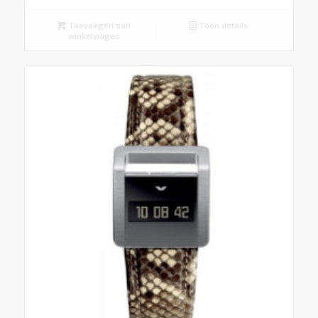
Toevoegen aan
Toon details
winkelwagen