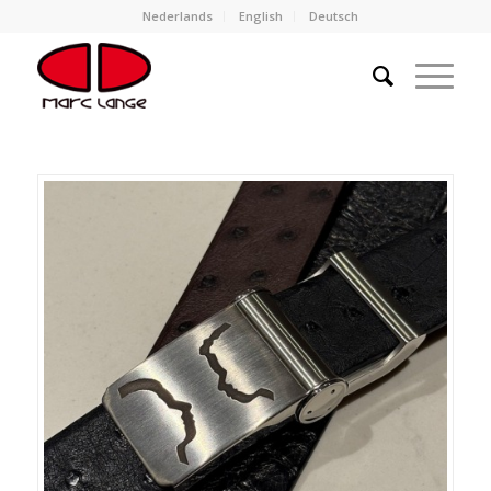
Nederlands
English
Deutsch