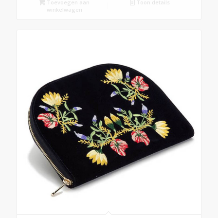
Toevoegen aan
Toon details
winkelwagen