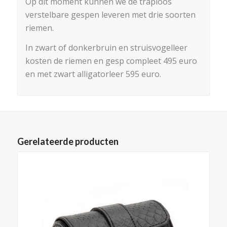
Op dit moment kunnen we de traploos
verstelbare gespen leveren met drie soorten
riemen.
In zwart of donkerbruin en struisvogelleer
kosten de riemen en gesp compleet 495 euro
en met zwart alligatorleer 595 euro.
Gerelateerde producten