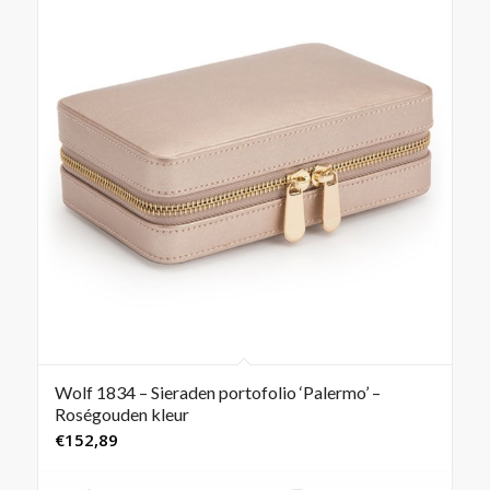
Wolf 1834 – Sieraden portofolio ‘Palermo’ –
Roségouden kleur
€
152,89