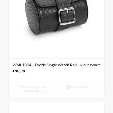
Wolf 1834 – Exotic Single Watch Roll – kleur zwart
€
90,08
Toevoegen aan
Toon details
winkelwagen