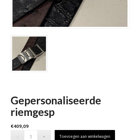
Gepersonaliseerde
riemgesp
€
409,09
Toevoegen aan winkelwagen