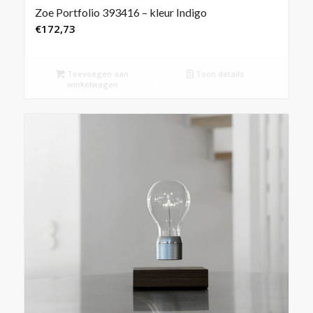
Zoe Portfolio 393416 – kleur Indigo
€
172,73
Toevoegen aan
Toon details
winkelwagen