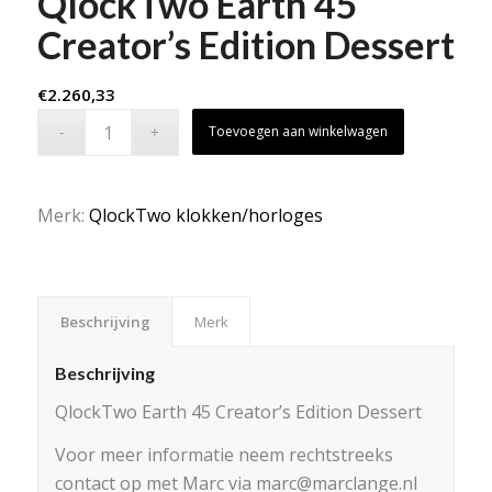
QlockTwo Earth 45
Creator’s Edition Dessert
€
2.260,33
Toevoegen aan winkelwagen
Merk:
QlockTwo klokken/horloges
Beschrijving
Merk
Beschrijving
QlockTwo Earth 45 Creator’s Edition Dessert
Voor meer informatie neem rechtstreeks
contact op met Marc via marc@marclange.nl