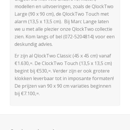
modellen en uitvoeringen, zoals de QlockTwo
Large (90 x 90 cm), de QlockTwo Touch met
alarm (13,5 x 13,5 cm). Bij Marc Lange laten
we u met alle plezier onze QlockTwo collectie
zien. Kom langs of bel (072-5204814) voor een
deskundig advies.
Er zijn al QlockTwo Classic (45 x 45 cm) vanaf
€1.630,=. De ClockTwo Touch (13,5 x 13,5 cm)
begint bij €530,=. Verder zijn er ook grotere
klokken leverbaar tot in imposante formaten!
De prijzen van 90 x 90 cm variaties beginnen
bij €7.100,=.