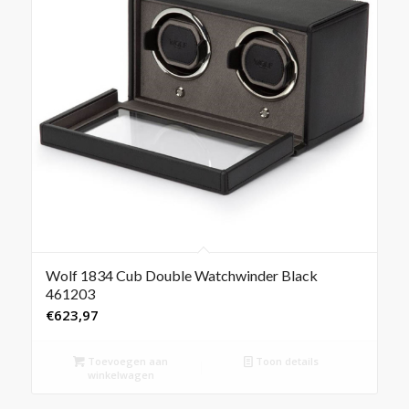
Wolf 1834 Cub Double Watchwinder Black
461203
€
623,97
Toevoegen aan
Toon details
winkelwagen