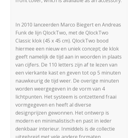
front cover, which is available as an accessory.
In 2010 lanceerden Marco Biegert en Andreas
Funk de lijn QlockTwo, met de QlockTwo
Classic klok (45 x 45 cm). QlockTwo bood
hiermee een nieuw en uniek concept; de klok
geeft namelijk de tijd aan in woorden in plaats
van cijfers. De 110 letters zijn af te lezen van
een vierkante kast en geven tot op 5 minuten
nauwkeurig de tijd weer. De overige minuten
worden weergegeven in de vorm van 4
lichtpunten. Het systeem is ontzettend fraai
vormgegeven en heeft al diverse
designprijzen gewonnen. Het ontwerp is
modern en minimalistisch en past in ieder
denkbaar interieur. Inmiddels is de collectie
uitgebreid met vele andere formaten,