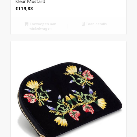
kleur Mustard
€
119,83
Toevoegen aan
Toon details
winkelwagen