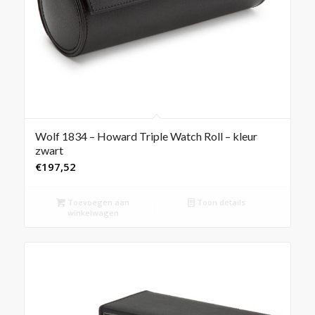
Wolf 1834 – Howard Triple Watch Roll – kleur
zwart
€
197,52
Toevoegen aan
Toon details
winkelwagen