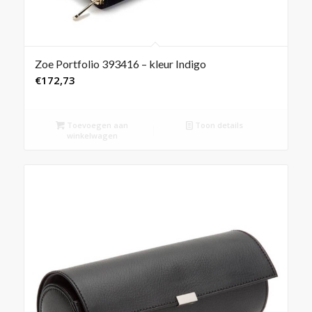
Zoe Portfolio 393416 – kleur Indigo
€
172,73
Toevoegen aan
Toon details
winkelwagen