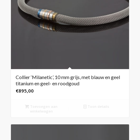
Collier ‘Milanetic’, 10 mm grijs, met blauw en geel
titanium en geel- en roodgoud
€
895,00
Toevoegen aan
Toon details
winkelwagen