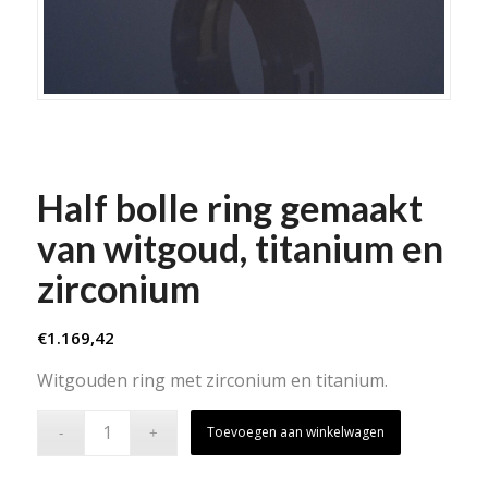
Half bolle ring gemaakt
van witgoud, titanium en
zirconium
€
1.169,42
Witgouden ring met zirconium en titanium.
Toevoegen aan winkelwagen