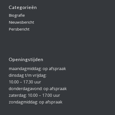
Categorieën
Biografie
Nieuwsbericht
Persbericht
Openingstijden
maandagmiddag: op afspraak
dinsdag t/m vrijdag:
10.00 – 17.30 uur
donderdagavond: op afspraak
zaterdag: 10.00 – 17.00 uur
zondagmiddag: op afspraak