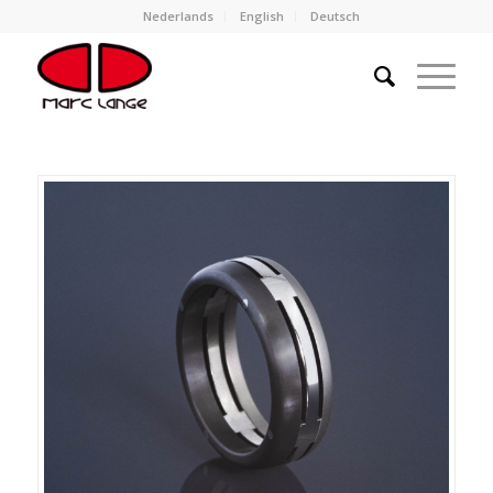
Nederlands
English
Deutsch