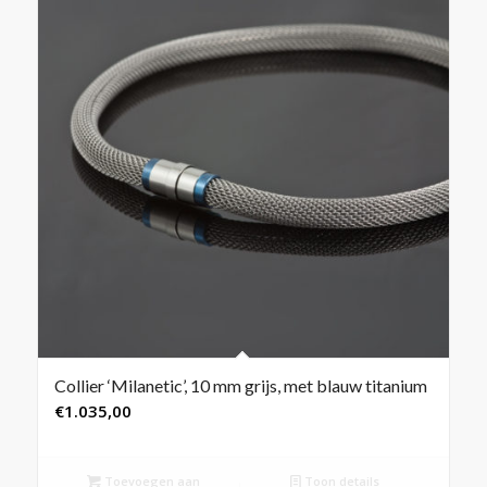
Collier ‘Milanetic’, 10 mm grijs, met blauw titanium
€
1.035,00
Toevoegen aan
Toon details