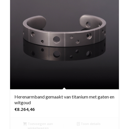
Herenarmband gemaakt van titanium met gaten en
witgoud
€
8.264,46
Toevoegen aan
Toon details
winkelwagen