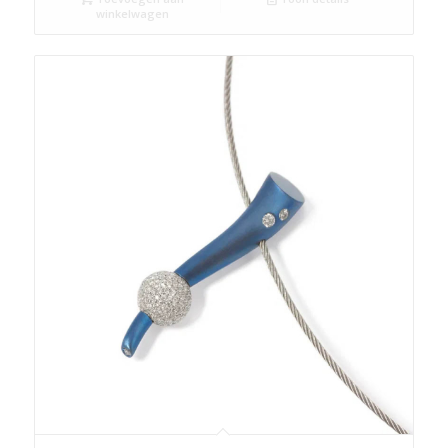
winkelwagen