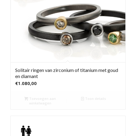
Solitair ringen van zirconium of titanium met goud
en diamant
€
1.080,00
Toevoegen aan
Toon details
winkelwagen