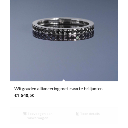
Witgouden alliancering met zwarte briljanten
€
1.640,50
Toevoegen aan
Toon details
winkelwagen