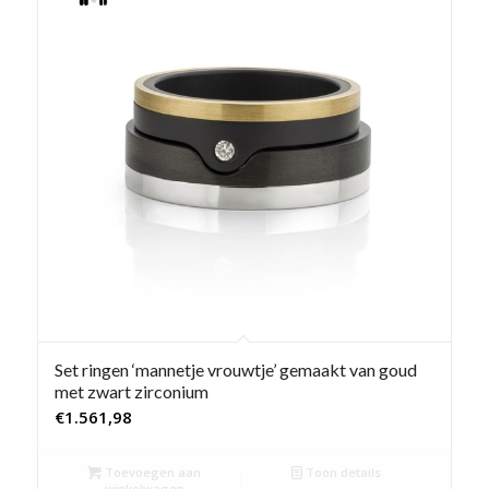
Set ringen ‘mannetje vrouwtje’ gemaakt van goud
met zwart zirconium
€
1.561,98
Toevoegen aan
Toon details
winkelwagen