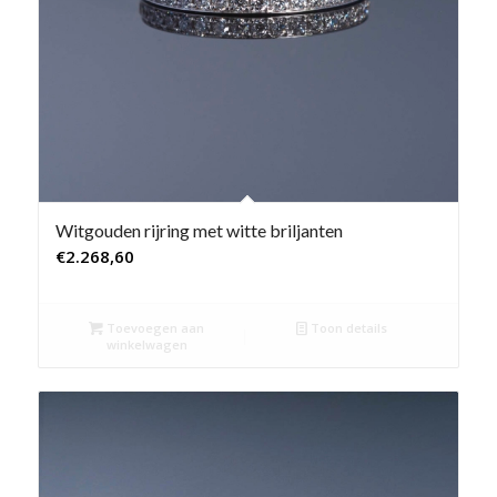
Witgouden rijring met witte briljanten
€
2.268,60
Toevoegen aan
Toon details
winkelwagen