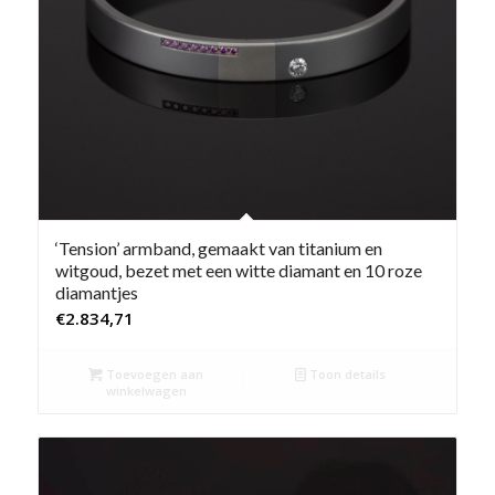
‘Tension’ armband, gemaakt van titanium en
witgoud, bezet met een witte diamant en 10 roze
diamantjes
€
2.834,71
Toevoegen aan
Toon details
winkelwagen