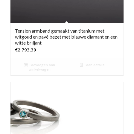
Tension armband gemaakt van titanium met
witgoud en pavé bezet met blauwe diamant en een
witte briljant
€
2.793,39
Toevoegen aan
Toon details
winkelwagen