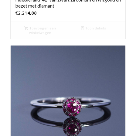
bezet met diamant
€
2.214,88
Toevoegen aan
Toon details
winkelwagen