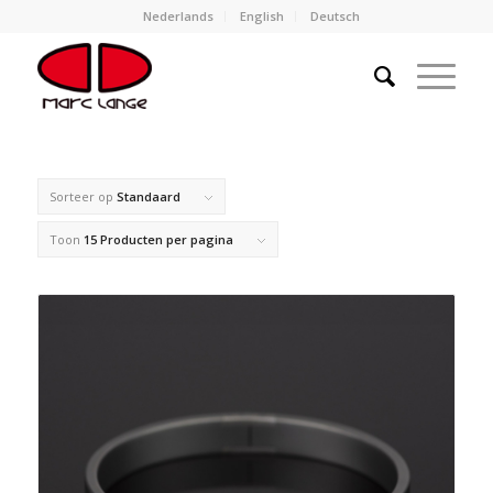
Nederlands
English
Deutsch
Sorteer op
Standaard
Toon
15 Producten per pagina