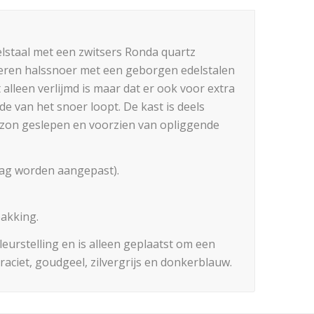
staal met een zwitsers Ronda quartz
deren halssnoer met een geborgen edelstalen
alleen verlijmd is maar dat er ook voor extra
de van het snoer loopt. De kast is deels
is zon geslepen en voorzien van opliggende
aag worden aangepast).
akking.
eurstelling en is alleen geplaatst om een
raciet, goudgeel, zilvergrijs en donkerblauw.