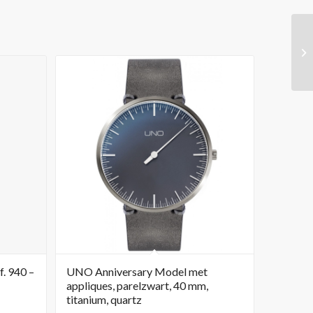
. 940 –
UNO Anniversary Model met
appliques, parelzwart, 40 mm,
titanium, quartz