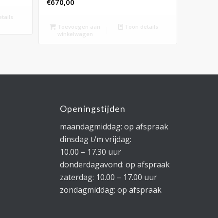
€
670,00
tails
Toevoegen aan
Toon details
winkelwagen
Openingstijden
maandagmiddag: op afspraak
dinsdag t/m vrijdag:
10.00 – 17.30 uur
donderdagavond: op afspraak
zaterdag: 10.00 – 17.00 uur
zondagmiddag: op afspraak