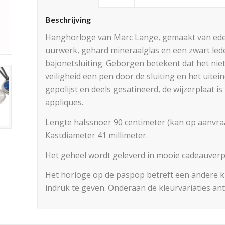
Beschrijving
Hanghorloge van Marc Lange, gemaakt van edel
uurwerk, gehard mineraalglas en een zwart le
bajonetsluiting. Geborgen betekent dat het niet 
veiligheid een pen door de sluiting en het uitein
gepolijst en deels gesatineerd, de wijzerplaat 
appliques.
Lengte halssnoer 90 centimeter (kan op aanvr
Kastdiameter 41 millimeter.
Het geheel wordt geleverd in mooie cadeauverp
Het horloge op de paspop betreft een andere kl
indruk te geven. Onderaan de kleurvariaties ant