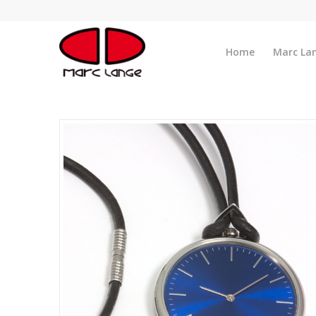
Home
Marc La