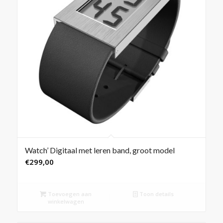
Watch’ Digitaal met leren band, groot model
€
299,00
Toevoegen aan
Toon details
winkelwagen