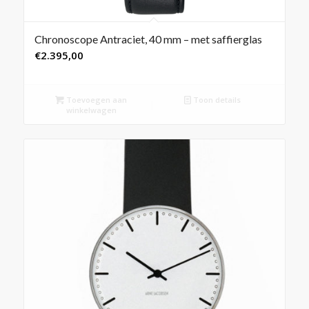
Chronoscope Antraciet, 40 mm – met saffierglas
€
2.395,00
Toevoegen aan
Toon details
winkelwagen