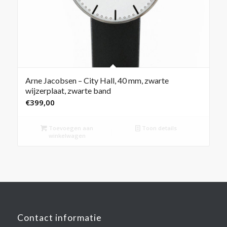
Arne Jacobsen – City Hall, 40 mm, zwarte
wijzerplaat, zwarte band
€
399,00
Toevoegen aan
Toon details
winkelwagen
Contact informatie