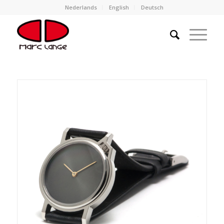
Nederlands
English
Deutsch