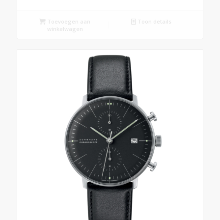
Toevoegen aan
Toon details
winkelwagen