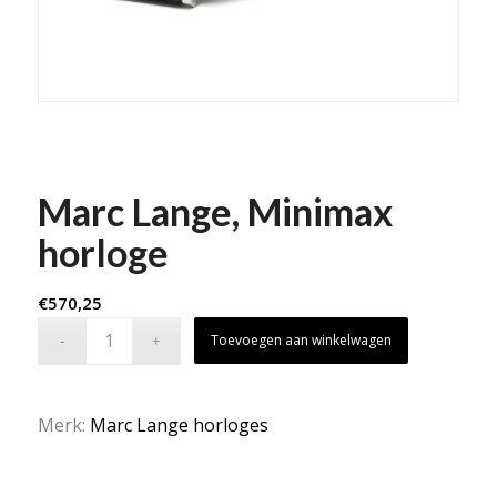
Marc Lange, Minimax
horloge
€
570,25
Toevoegen aan winkelwagen
Merk:
Marc Lange horloges