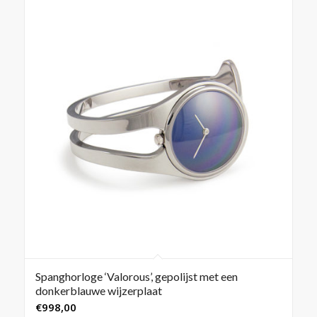
Spanghorloge ‘Valorous’, gepolijst met een
donkerblauwe wijzerplaat
€
998,00