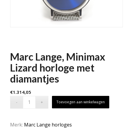
Marc Lange, Minimax
Lizard horloge met
diamantjes
€
1.314,05
Toevoegen aan winkelwagen
Merk:
Marc Lange horloges