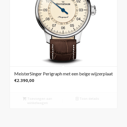
MeisterSinger Perigraph met een beige wijzerplaat
€
2.390,00
Toevoegen aan
Toon details
winkelwagen