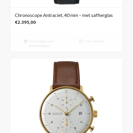
Chronoscope Antraciet, 40 mm – met saffierglas
€
2.395,00
Toevoegen aan
Toon details
winkelwagen