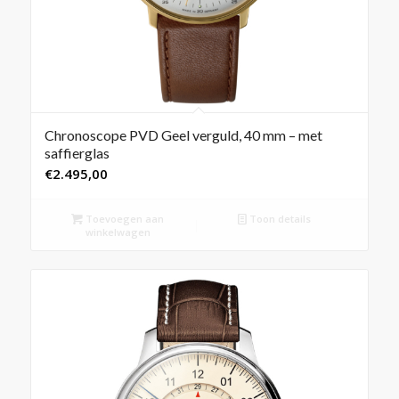
Chronoscope PVD Geel verguld, 40 mm – met
saffierglas
€
2.495,00
Toevoegen aan
Toon details
winkelwagen