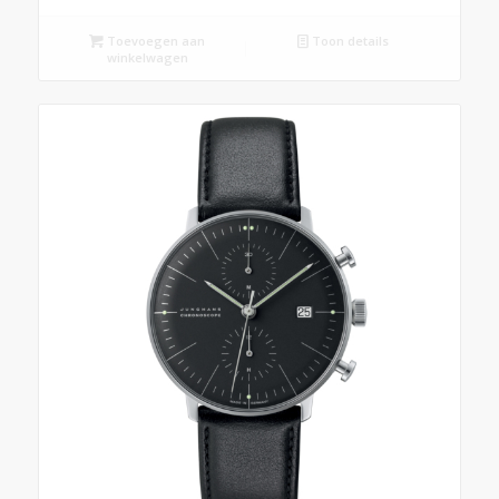
Toevoegen aan
Toon details
winkelwagen