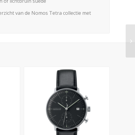
 of lichtbruin suede
erzicht van de Nomos Tetra collectie met