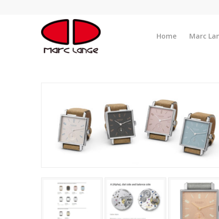
Home
Marc La