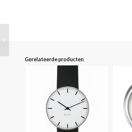
Nomos Glashütte
Tetra
Gerelateerde producten