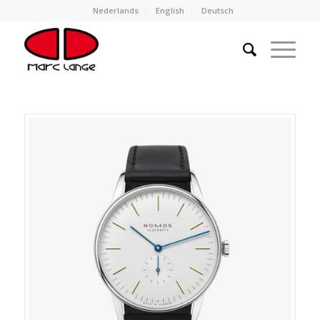
Nederlands
English
Deutsch