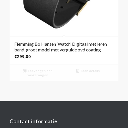
Flemming Bo Hansen ‘Watch’ Digitaal met leren
band, groot model met vergulde pvd coating
€
299,00
Toevoegen aan
Toon details
winkelwagen
Contact informatie