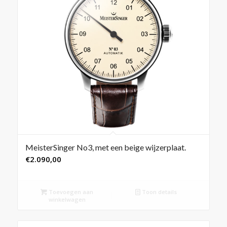
MeisterSinger No3, met een beige wijzerplaat.
€
2.090,00
Toevoegen aan
Toon details
winkelwagen