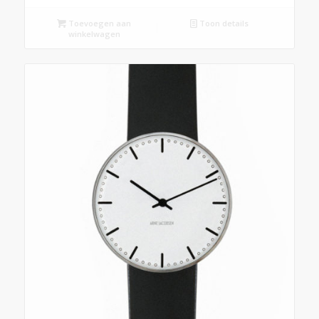
Toevoegen aan
Toon details
winkelwagen