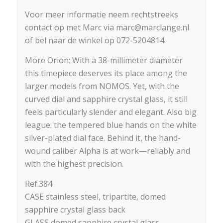
Voor meer informatie neem rechtstreeks
contact op met Marc via marc@marclange.nl
of bel naar de winkel op 072-5204814.
More Orion: With a 38-millimeter diameter
this timepiece deserves its place among the
larger models from NOMOS. Yet, with the
curved dial and sapphire crystal glass, it still
feels particularly slender and elegant. Also big
league: the tempered blue hands on the white
silver-plated dial face. Behind it, the hand-
wound caliber Alpha is at work—reliably and
with the highest precision.
Ref.384
CASE stainless steel, tripartite, domed
sapphire crystal glass back
GLASS domed sapphire crystal glass