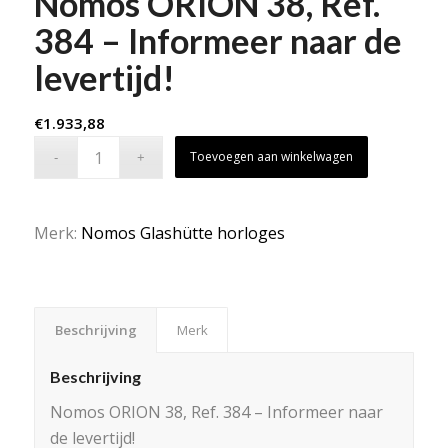
Nomos ORION 38, Ref.
384 – Informeer naar de
levertijd!
€
1.933,88
Toevoegen aan winkelwagen
Merk:
Nomos Glashütte horloges
Beschrijving
Merk
Beschrijving
Nomos ORION 38, Ref. 384 – Informeer naar
de levertijd!