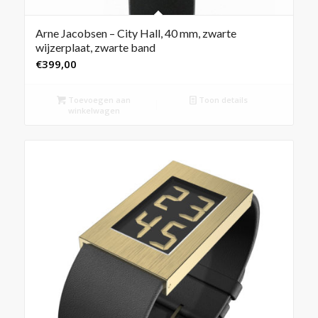
Arne Jacobsen – City Hall, 40 mm, zwarte
wijzerplaat, zwarte band
€
399,00
Toevoegen aan
Toon details
winkelwagen