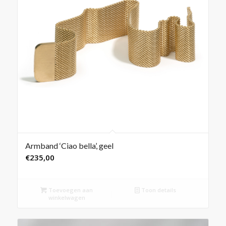
Armband ‘Ciao bella’, geel
€
235,00
Toevoegen aan
Toon details
winkelwagen