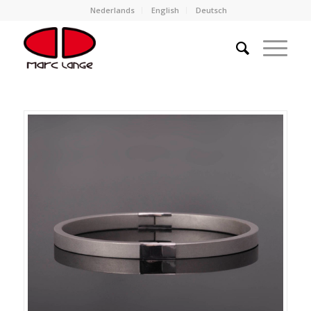
Nederlands
English
Deutsch