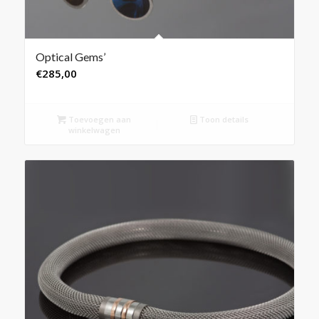
Optical Gems’
€
285,00
Toevoegen aan
Toon details
winkelwagen