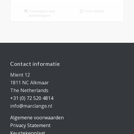
Toevoegen aan
Toon details
winkelwagen
Contact informatie
Mient 12
1811 NC Alkmaar
The Netherlands
+31 (0) 72 520 4814
info@marclange.nl
Algemene voorwaarden
Privacy Statement
Keurtekenplaat