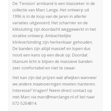
De ‘Tension’ armband is een klassieker in de
collectie van Marc Lange. Het ontwerp uit
1996 is in de loop van de jaren in allerlei
variaties uitgevoerd. Het scharnier en de
kliksluiting zijn doordacht weggewerkt in het
strakke ontwerp. Ambachtelijke
klinkverbinding zijn herkenbaar gehouden.
De banden zijn altijd massief en lopen dus
nooit een kans op een deuk op. Doordat
titanium licht is blijven de massieve banden
zeer comfortabel en niet te zwaar.
Het kan zijn dat prijzen wat afwijken wanneer
we andere maatvoeringen moeten hanteren.
Interesse? Vragen? Neem direct contact op
met Marc via marc@marclange.nl of bel naar
072-5204814.