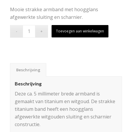
Mooie strakke armband met hoogglans
afgewerkte sluiting en scharnier.
Toevoegen aan winkelwagen
Beschrijving
Beschrijving
Deze ca. 5 millimeter brede armband is
gemaakt van titanium en witgoud. De strakke
titanium band heeft een hoogglans
afgewerkte witgouden sluiting en scharnier
constructie.