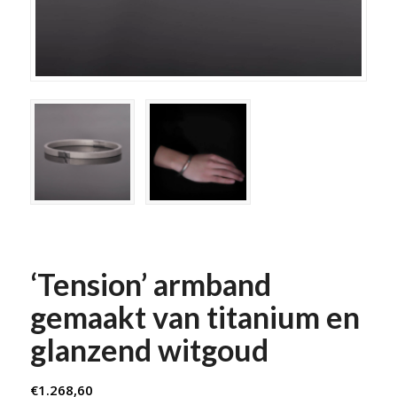
‘Tension’ armband
gemaakt van titanium en
glanzend witgoud
€
1.268,60