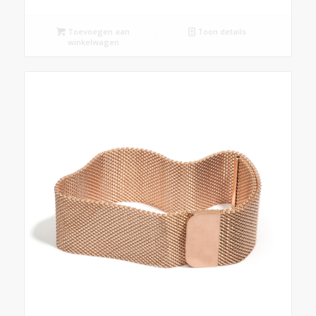
Toevoegen aan
Toon details
winkelwagen