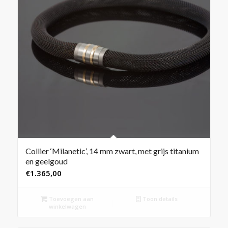
Collier ‘Milanetic’, 14 mm zwart, met grijs titanium
en geelgoud
€
1.365,00
Toevoegen aan
Toon details
winkelwagen