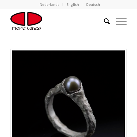
Nederlands
English
Deutsch