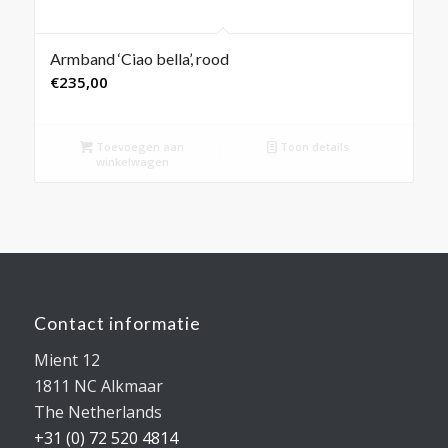
Armband ‘Ciao bella’, rood
€
235,00
Toevoegen aan
Toon details
winkelwagen
Contact informatie
Mient 12
1811 NC Alkmaar
The Netherlands
+31 (0) 72 520 4814