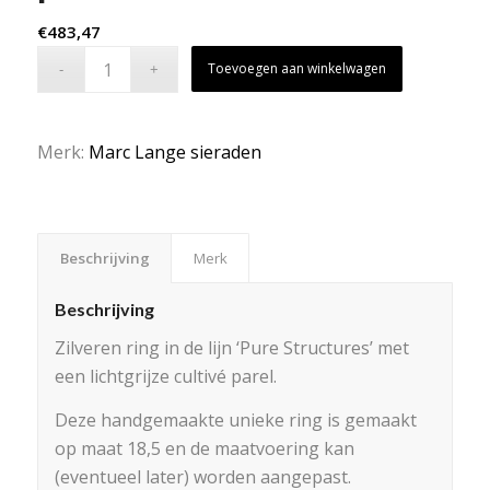
€
483,47
Toevoegen aan winkelwagen
Merk:
Marc Lange sieraden
Beschrijving
Merk
Beschrijving
Zilveren ring in de lijn ‘Pure Structures’ met
een lichtgrijze cultivé parel.
Deze handgemaakte unieke ring is gemaakt
op maat 18,5 en de maatvoering kan
(eventueel later) worden aangepast.