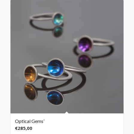
Optical Gems’
€
285,00