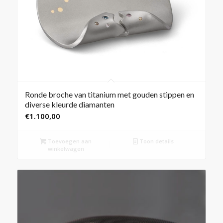
Ronde broche van titanium met gouden stippen en
diverse kleurde diamanten
€
1.100,00
Toevoegen aan
Toon details
winkelwagen