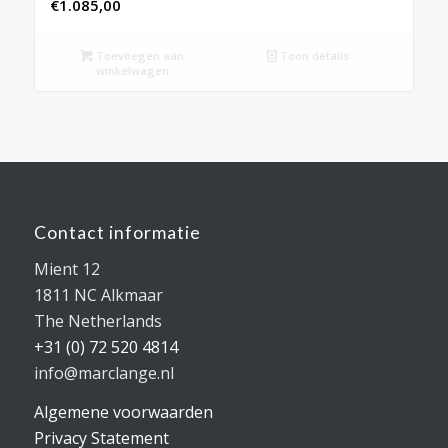
€
1.085,00
Toevoegen aan
Toon details
winkelwagen
Contact informatie
Mient 12
1811 NC Alkmaar
The Netherlands
+31 (0) 72 520 4814
info@marclange.nl
Algemene voorwaarden
Privacy Statement