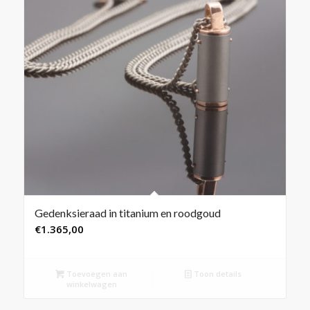
Gedenksieraad in titanium en roodgoud
€
1.365,00
Toevoegen aan
Toon details
winkelwagen