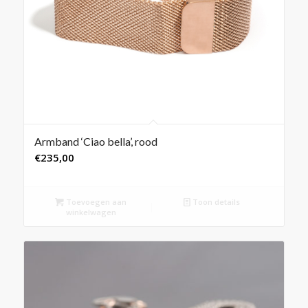
Armband ‘Ciao bella’, rood
€
235,00
Toevoegen aan
Toon details
winkelwagen