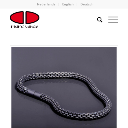
Nederlands
English
Deutsch