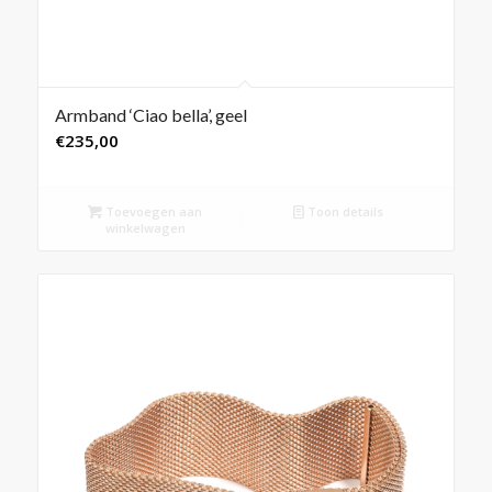
Armband ‘Ciao bella’, geel
€
235,00
Toevoegen aan
Toon details
winkelwagen