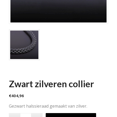
Zwart zilveren collier
€
404,96
Gezwart halssieraad gemaakt van zilver.