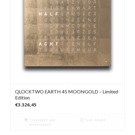
QLOCKTWO EARTH 45 MOONGOLD – Limited
Edition
€
3.326,45
Toevoegen aan
Toon details
winkelwagen