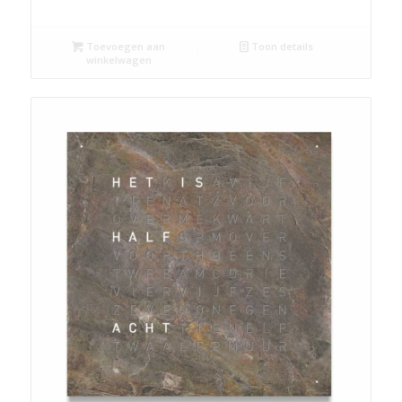
Toevoegen aan
Toon details
winkelwagen