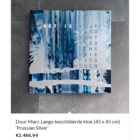
Door Marc Lange beschilderde klok (45 x 45 cm)
‘Prussian Silver’
€
2.466,94