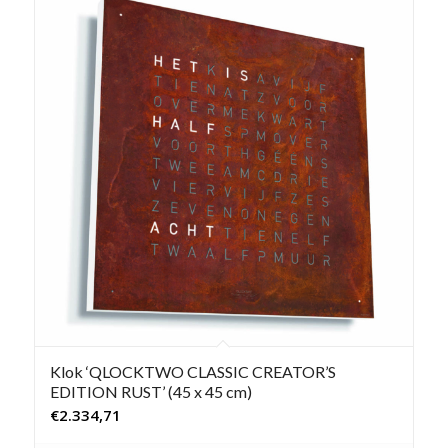
Klok ‘QLOCKTWO CLASSIC CREATOR’S
EDITION RUST’ (45 x 45 cm)
€
2.334,71