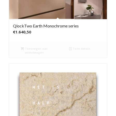
QlockTwo Earth Monochrome series
€
1.640,50
Toevoegen aan
Toon details
winkelwagen