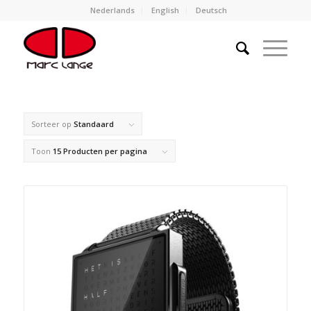
Nederlands
English
Deutsch
Sorteer op
Standaard
Toon
15 Producten per pagina