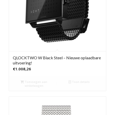
QLOCKTWO W Black Steel – Nieuwe oplaadbare
uitvoering!
€
1.008,26
Toevoegen aan
Toon details
winkelwagen