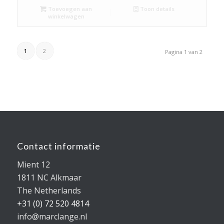
Toevoegen aan
Toon details
winkelwagen
1
2
Pagina 1 van 2
Contact informatie
Mient 12
1811 NC Alkmaar
The Netherlands
+31 (0) 72 520 4814
info@marclange.nl