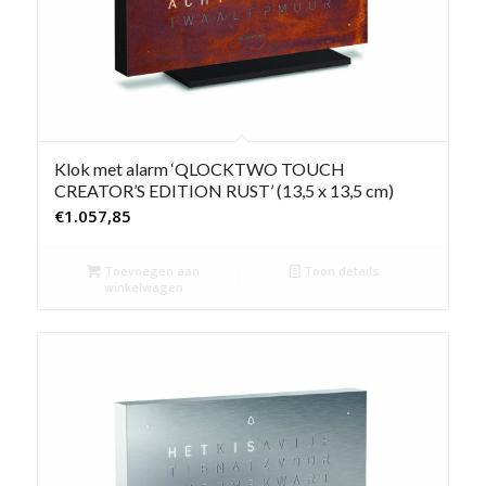
Klok met alarm ‘QLOCKTWO TOUCH
CREATOR’S EDITION RUST’ (13,5 x 13,5 cm)
€
1.057,85
Toevoegen aan
Toon details
winkelwagen