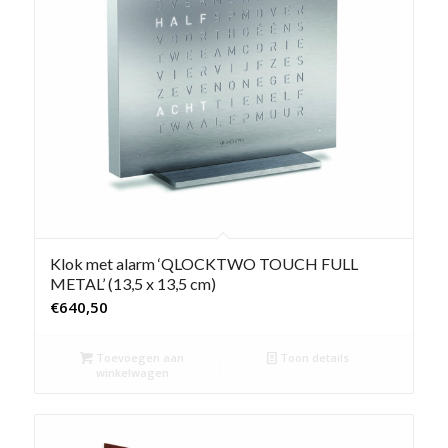
Klok met alarm ‘QLOCKTWO TOUCH FULL
METAL’ (13,5 x 13,5 cm)
€
640,50
Toevoegen aan
Toon details
winkelwagen