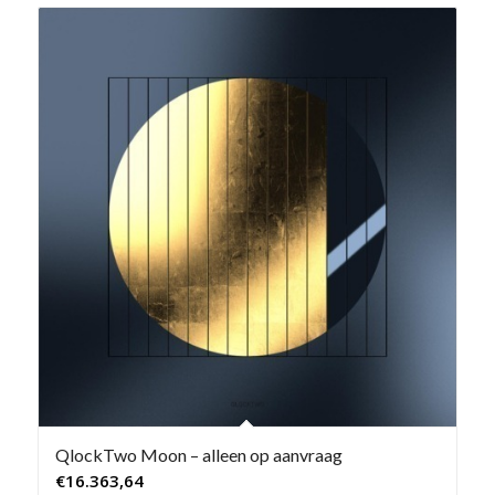
QlockTwo Moon – alleen op aanvraag
€
16.363,64