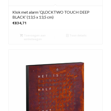
Klok met alarm ‘QLOCKTWO TOUCH DEEP
BLACK’ (13,5 x 13,5 cm)
€
834,71
Toevoegen aan
Toon details
winkelwagen