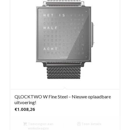
QLOCKTWO W Fine Steel – Nieuwe oplaadbare
uitvoering!
€
1.008,26
Toevoegen aan
Toon details
winkelwagen