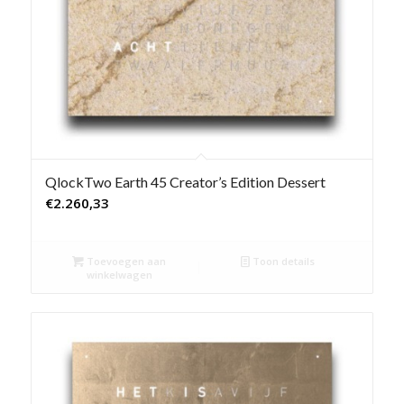
QlockTwo Earth 45 Creator’s Edition Dessert
€
2.260,33
Toevoegen aan
Toon details
winkelwagen