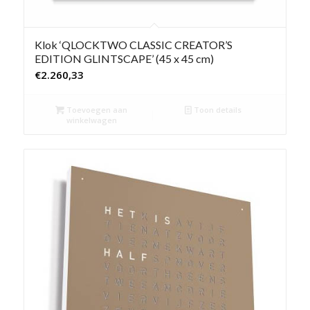
Klok ‘QLOCKTWO CLASSIC CREATOR’S
EDITION GLINTSCAPE’ (45 x 45 cm)
€
2.260,33
Toevoegen aan
Toon details
winkelwagen