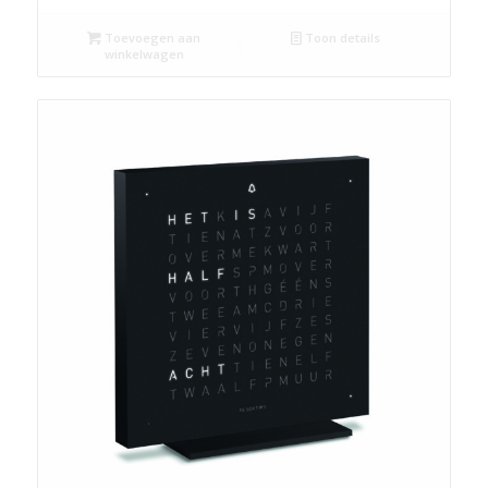
Toevoegen aan
Toon details
winkelwagen