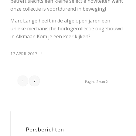
betreft slechts een kleine selectie noviteiten want
onze collectie is voortdurend in beweging!
Marc Lange heeft in de afgelopen jaren een
unieke mechanische horlogecollectie opgebouwd
in Alkmaar! Kom je een keer kijken?
/
17 APRIL 2017
1
2
Pagina 2 van 2
Persberichten