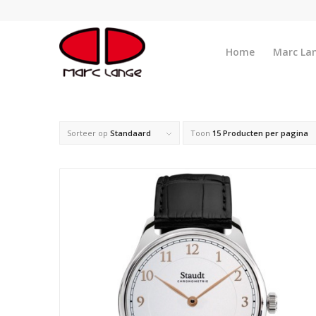
Home
Marc La
Sorteer op
Standaard
Toon
15 Producten per pagina