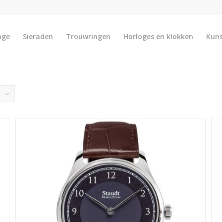
nge
Sieraden
Trouwringen
Horloges en klokken
Kun