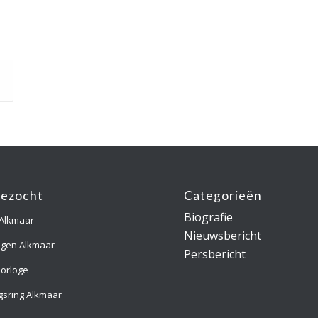
gezocht
Categorieën
Biografie
 Alkmaar
Nieuwsbericht
ngen Alkmaar
Persbericht
orloge
gsring Alkmaar