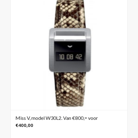
Miss V, model W30L2. Van €800,= voor
€
400,00