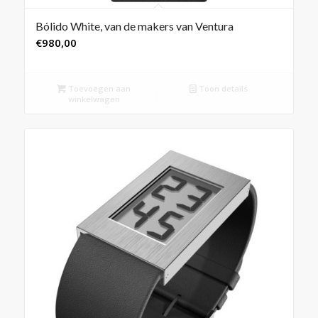
Bólido White, van de makers van Ventura
€
980,00
Toevoegen aan
Toon details
winkelwagen