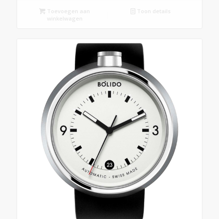
Toevoegen aan
Toon details
winkelwagen