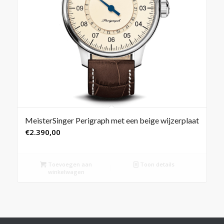
MeisterSinger Perigraph met een beige wijzerplaat
€
2.390,00
Toevoegen aan
Toon details
winkelwagen