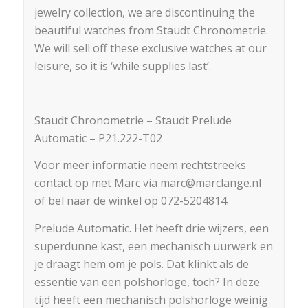
jewelry collection, we are discontinuing the
beautiful watches from Staudt Chronometrie.
We will sell off these exclusive watches at our
leisure, so it is ‘while supplies last’.
Staudt Chronometrie – Staudt Prelude
Automatic – P21.222-T02
Voor meer informatie neem rechtstreeks
contact op met Marc via marc@marclange.nl
of bel naar de winkel op 072-5204814.
Prelude Automatic. Het heeft drie wijzers, een
superdunne kast, een mechanisch uurwerk en
je draagt hem om je pols. Dat klinkt als de
essentie van een polshorloge, toch? In deze
tijd heeft een mechanisch polshorloge weinig