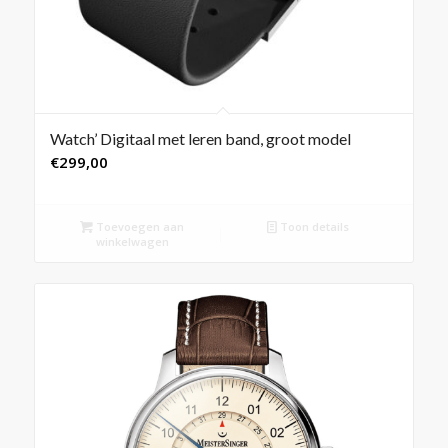
Watch’ Digitaal met leren band, groot model
€
299,00
Toevoegen aan
Toon details
winkelwagen