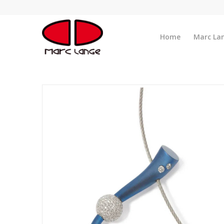
Home
Marc La