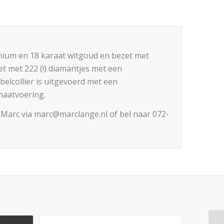
nium en 18 karaat witgoud en bezet met
t met 222 (!) diamantjes met een
belcollier is uitgevoerd met een
maatvoering.
 Marc via marc@marclange.nl of bel naar 072-