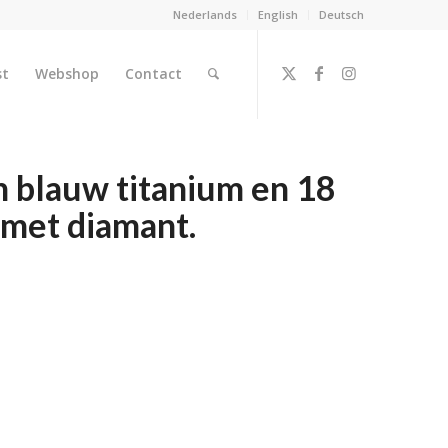
Nederlands
English
Deutsch
st
Webshop
Contact
n blauw titanium en 18
 met diamant.