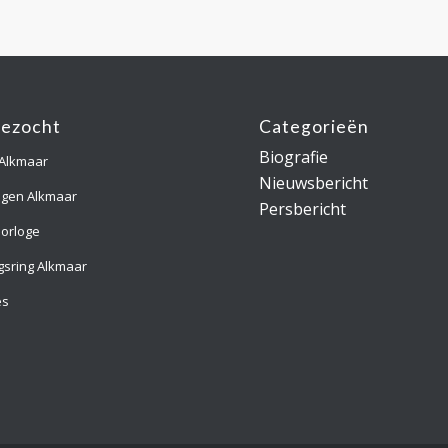
gezocht
Categorieën
Biografie
 Alkmaar
Nieuwsbericht
ngen Alkmaar
Persbericht
orloge
gsring Alkmaar
es