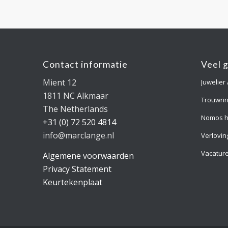
Contact informatie
Veel 
Mient 12
Juwelier
1811 NC Alkmaar
Trouwri
The Netherlands
Nomos h
+31 (0) 72 520 4814
info@marclange.nl
Verlovin
Vacatur
Algemene voorwaarden
Privacy Statement
Keurtekenplaat