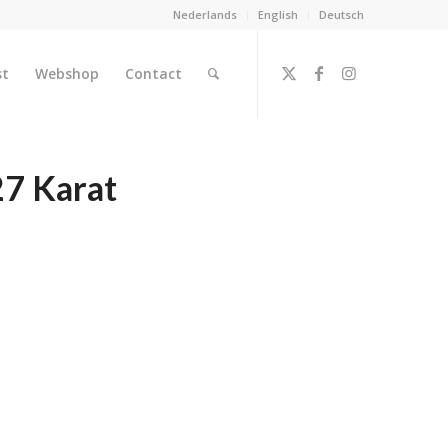
Nederlands
English
Deutsch
st
Webshop
Contact
27 Karat