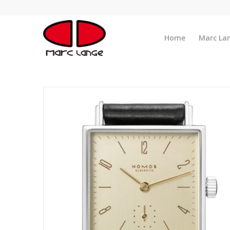
Home
Marc La