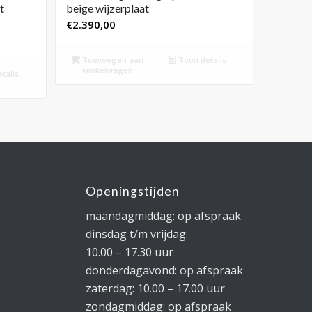
t
beige wijzerplaat
€
2.390,00
Toevoegen aan
Toon details
winkelwagen
tails
Openingstijden
maandagmiddag: op afspraak
dinsdag t/m vrijdag:
10.00 – 17.30 uur
donderdagavond: op afspraak
zaterdag: 10.00 – 17.00 uur
zondagmiddag: op afspraak