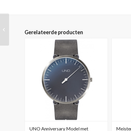
Nomos Glashütte
Gerelateerde producten
Tangente 33 Grau
UNO Anniversary Model met
Meiste