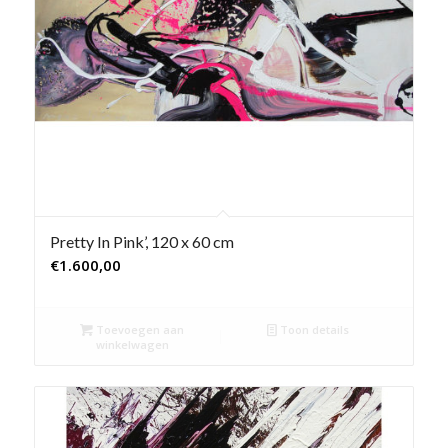
Pretty In Pink’, 120 x 60 cm
€
1.600,00
Toevoegen aan
Toon details
winkelwagen