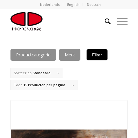
Nederlands
English
Deutsch
Productcategorie
Merk
Filter
Sorteer op
Standaard
Toon
15 Producten per pagina