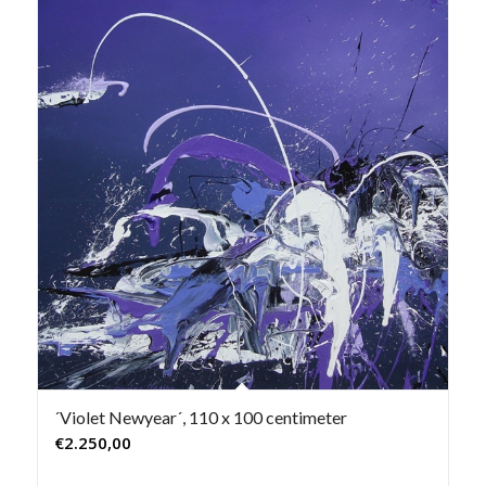
´Violet Newyear´, 110 x 100 centimeter
€
2.250,00