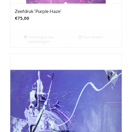
Zeefdruk ‘Purple Haze’
€
75,00
Toevoegen aan
Toon details
winkelwagen