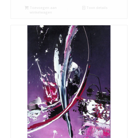
Toevoegen aan
Toon details
winkelwagen