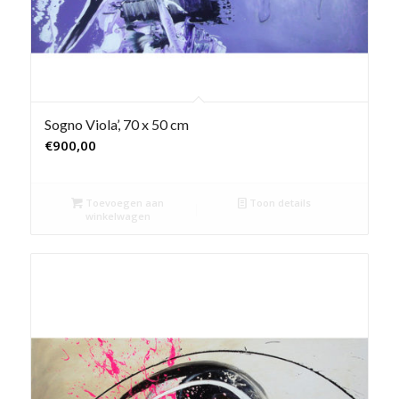
Sogno Viola’, 70 x 50 cm
€
900,00
Toevoegen aan
Toon details
winkelwagen