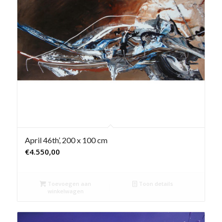
April 46th’, 200 x 100 cm
€
4.550,00
Toevoegen aan
Toon details
winkelwagen