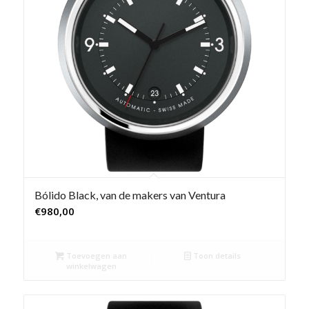
Bólido Black, van de makers van Ventura
€
980,00
Toevoegen aan
Toon details
winkelwagen