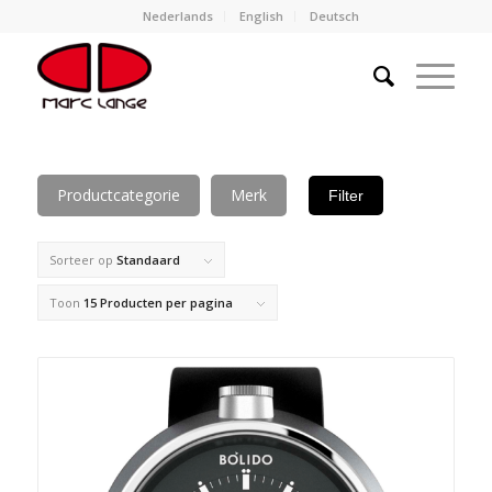
Nederlands
English
Deutsch
Productcategorie
Merk
Filter
Sorteer op
Standaard
Toon
15 Producten per pagina