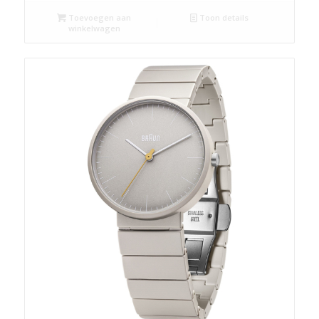
Toevoegen aan
Toon details
winkelwagen