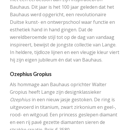
Bauhaus. Dit jaar is het 100 jaar geleden dat het
Bauhaus werd opgericht, een revolutionaire
Duitse kunst- en ontwerpschool waar functie en
esthetiek hand in hand gingen. Dat de
wereldberoemde stijl tot op de dag van vandaag
inspireert, bewijst de jongste collectie van Lange.
In heldere, tijdloze lijnen en een vleugje kleur viert
hij zijn eigen jubileum én dat van Bauhaus.
Ozephius Gropius
Als hommage aan Bauhaus oprichter Walter
Gropius heeft Lange zijn designklassieker
Ozephius
in een nieuw jasje gestoken. De ring is
uitgevoerd in titanium, zwart zirkonium en geel-,
rood- en witgoud. Een princess geslepen diamant
en een rij pavé gezette diamanten sieren de
strakke creatie. Prijs € 3580,-.