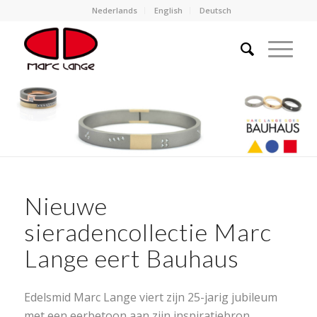
Nederlands
English
Deutsch
Nieuwe
sieradencollectie Marc
Lange eert Bauhaus
Edelsmid Marc Lange viert zijn 25-jarig jubileum
met een eerbetoon aan zijn inspiratiebron