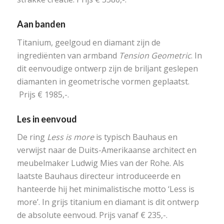
Aan banden
Titanium, geelgoud en diamant zijn de
ingrediënten van armband
Tension Geometric
. In
dit eenvoudige ontwerp zijn de briljant geslepen
diamanten in geometrische vormen geplaatst.
Prijs € 1985,-.
Les in eenvoud
De ring
Less is more
is typisch Bauhaus en
verwijst naar de Duits-Amerikaanse architect en
meubelmaker Ludwig Mies van der Rohe. Als
laatste Bauhaus directeur introduceerde en
hanteerde hij het minimalistische motto ‘Less is
more’. In grijs titanium en diamant is dit ontwerp
de absolute eenvoud. Prijs vanaf € 235,-.