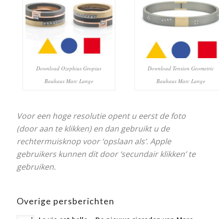
Download Ozephius Gropius
Download Tension Geometric
Bauhaus Marc Lange
Bauhaus Marc Lange
Voor een hoge resolutie opent u eerst de foto
(door aan te klikken) en dan gebruikt u de
rechtermuisknop voor ‘opslaan als’. Apple
gebruikers kunnen dit door ‘secundair klikken’ te
gebruiken.
Overige persberichten